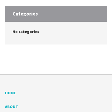
Categories
No categories
HOME
ABOUT