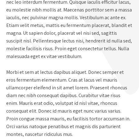
nec leo interdum fermentum. Quisque iaculis efficitur lacus,
eu molestie nibh mollis at. Maecenas porttitor sem a massa
iaculis, nec pulvinar magna mollis. Vestibulum ac ante ex.
Etiam velit metus, mattis eu fermentum placerat, blandit et
magna. Ut sapien dolor, placerat vel nisi sed, sagittis
suscipit nisl. Pellentesque lectus nisi, hendrerit id nulla sed,
molestie facilisis risus. Proin eget consectetur tellus. Nulla
malesuada eget ex vitae vestibulum.
Morbi et sem at lectus dapibus aliquet. Donec semper et
eros fermentum elementum. Cras at lacus vel mauris
ullamcorper eleifend in sit amet lorem. Praesent rhoncus
diam nec nibh consequat dapibus. Curabitur vitae risus
enim. Mauris erat odio, volutpat id nisl vitae, rhoncus
consequat elit. Donec id mauris eget nunc varius varius.
Proin congue massa mauris, eu facilisis tortor accumsan in.
Orci varius natoque penatibus et magnis dis parturient
montes, nascetur ridiculus mus.