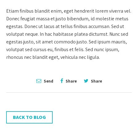
Etiam finibus blandit enim, eget hendrerit lorem viverra vel.
Donec feugiat massa et justo bibendum, id molestie metus
egestas. Donec ut lacus at tellus finibus accumsan. Sed ut
volutpat neque. In hac habitasse platea dictumst. Nunc sed
egestas justo, sit amet commodo justo. Sed ipsum mauris,
volutpat sed cursus eu, finibus et felis. Sed nunc ipsum,
rhoncus nec blandit eget, vehicula nec ligula.
Send
Share
Share
BACK TO BLOG