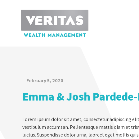
February 5, 2020
Emma & Josh Pardede
Lorem ipsum dolor sit amet, consectetur adipiscing eli
vestibulum accumsan. Pellentesque mattis diam et tristi
luctus. Suspendisse dolor urna, laoreet eget mollis qui