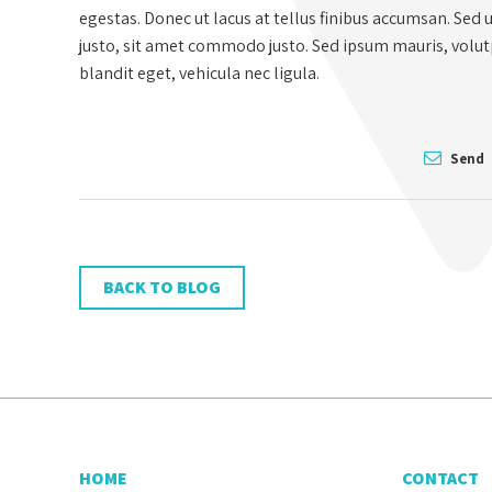
egestas. Donec ut lacus at tellus finibus accumsan. Sed 
justo, sit amet commodo justo. Sed ipsum mauris, volutpa
blandit eget, vehicula nec ligula.
Send
BACK TO BLOG
HOME
CONTACT