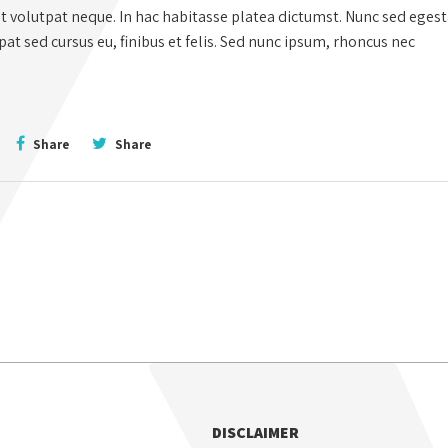
ut volutpat neque. In hac habitasse platea dictumst. Nunc sed eges
t sed cursus eu, finibus et felis. Sed nunc ipsum, rhoncus nec
Share
Share
DISCLAIMER