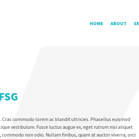
HOME
ABOUT
S
-FSG
t. Cras commodo lorem ac blandit ultricies. Phasellus euismod
que vestibulum. Fusce luctus augue ex, eget rutrum nisi aliquet
s, commodo non odio. Nullam finibus, quam at auctor viverra, orci