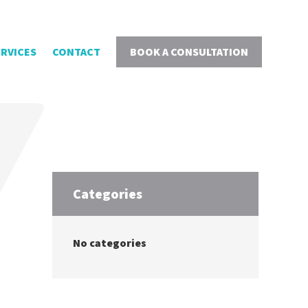
ERVICES
CONTACT
BOOK A CONSULTATION
Categories
No categories