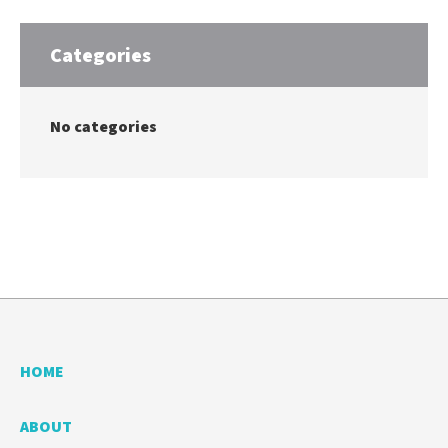
Categories
No categories
HOME
ABOUT