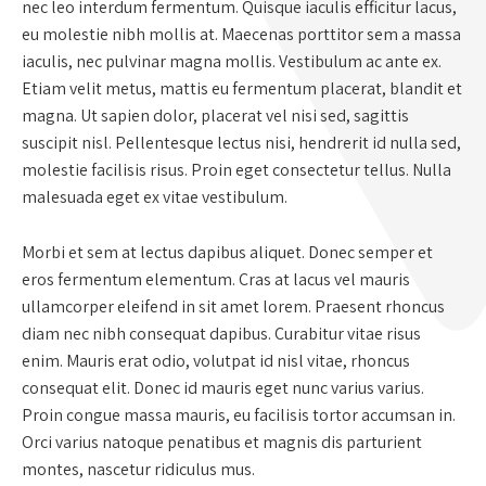
nec leo interdum fermentum. Quisque iaculis efficitur lacus,
eu molestie nibh mollis at. Maecenas porttitor sem a massa
iaculis, nec pulvinar magna mollis. Vestibulum ac ante ex.
Etiam velit metus, mattis eu fermentum placerat, blandit et
magna. Ut sapien dolor, placerat vel nisi sed, sagittis
suscipit nisl. Pellentesque lectus nisi, hendrerit id nulla sed,
molestie facilisis risus. Proin eget consectetur tellus. Nulla
malesuada eget ex vitae vestibulum.
Morbi et sem at lectus dapibus aliquet. Donec semper et
eros fermentum elementum. Cras at lacus vel mauris
ullamcorper eleifend in sit amet lorem. Praesent rhoncus
diam nec nibh consequat dapibus. Curabitur vitae risus
enim. Mauris erat odio, volutpat id nisl vitae, rhoncus
consequat elit. Donec id mauris eget nunc varius varius.
Proin congue massa mauris, eu facilisis tortor accumsan in.
Orci varius natoque penatibus et magnis dis parturient
montes, nascetur ridiculus mus.