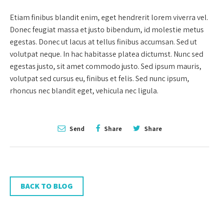
Etiam finibus blandit enim, eget hendrerit lorem viverra vel.
Donec feugiat massa et justo bibendum, id molestie metus
egestas. Donec ut lacus at tellus finibus accumsan. Sed ut
volutpat neque. In hac habitasse platea dictumst. Nunc sed
egestas justo, sit amet commodo justo. Sed ipsum mauris,
volutpat sed cursus eu, finibus et felis. Sed nunc ipsum,
rhoncus nec blandit eget, vehicula nec ligula.
Send
Share
Share
BACK TO BLOG