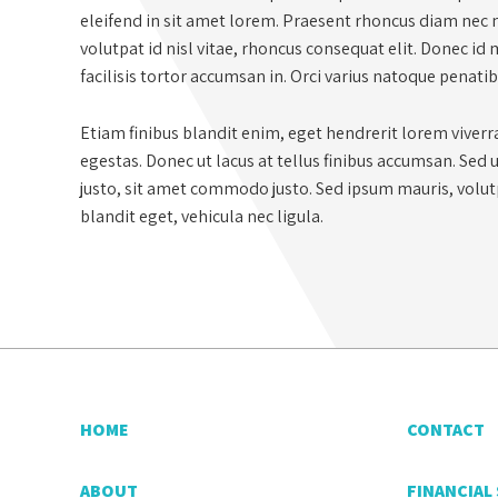
eleifend in sit amet lorem. Praesent rhoncus diam nec n
volutpat id nisl vitae, rhoncus consequat elit. Donec id
facilisis tortor accumsan in. Orci varius natoque penati
Etiam finibus blandit enim, eget hendrerit lorem viverr
egestas. Donec ut lacus at tellus finibus accumsan. Sed 
justo, sit amet commodo justo. Sed ipsum mauris, volutpa
blandit eget, vehicula nec ligula.
HOME
CONTACT
ABOUT
FINANCIAL